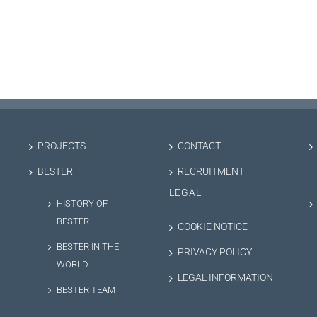
PROJECTS
CONTACT
BESTER
RECRUITMENT
LEGAL
HISTORY OF
BESTER
COOKIE NOTICE
BESTER IN THE
PRIVACY POLICY
WORLD
LEGAL INFORMATION
BESTER TEAM