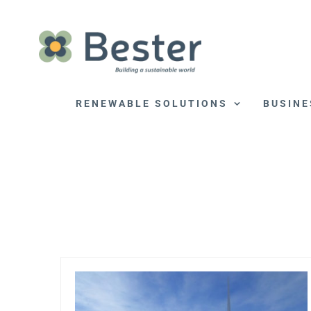
Skip
to
content
RENEWABLE SOLUTIONS
BUSINE