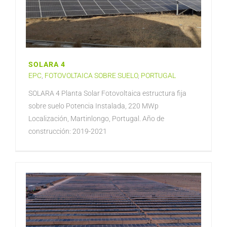
SOLARA 4
EPC
,
FOTOVOLTAICA SOBRE SUELO
,
PORTUGAL
SOLARA 4 Planta Solar Fotovoltaica estructura fija
sobre suelo Potencia Instalada, 220 MWp
Localización, Martinlongo, Portugal. Año de
construcción: 2019-2021