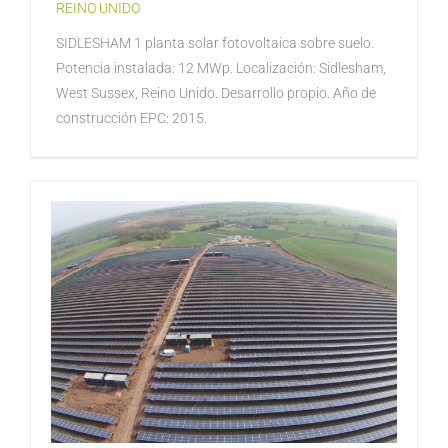
REINO UNIDO
SIDLESHAM 1 planta solar fotovoltaica sobre suelo.
Potencia instalada: 12 MWp. Localización: Sidlesham,
West Sussex, Reino Unido. Desarrollo propio. Año de
construcción EPC: 2015.