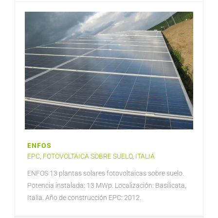
ENFOS
EPC
,
FOTOVOLTAICA SOBRE SUELO
,
ITALIA
ENFOS 13 plantas solares fotovoltaicas sobre suelo.
Potencia instalada: 13 MWp. Localización: Basilicata,
Italia. Año de construcción EPC: 2012.