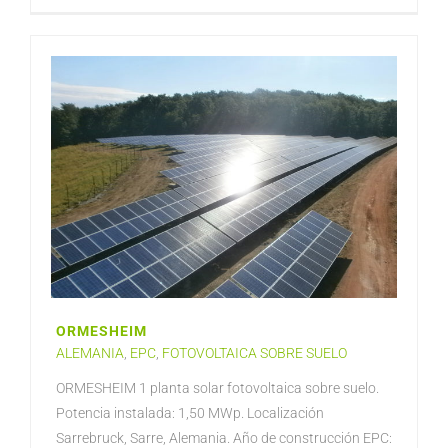
ORMESHEIM
ALEMANIA
,
EPC
,
FOTOVOLTAICA SOBRE SUELO
ORMESHEIM 1 planta solar fotovoltaica sobre suelo.
Potencia instalada: 1,50 MWp. Localización
Sarrebruck, Sarre, Alemania. Año de construcción EPC: