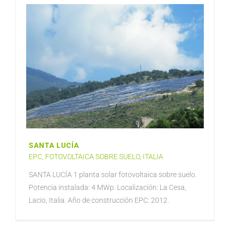
SANTA LUCÍA
EPC
,
FOTOVOLTAICA SOBRE SUELO
,
ITALIA
SANTA LUCÍA 1 planta solar fotovoltaica sobre suelo.
Potencia instalada: 4 MWp. Localización: La Cesa,
Lacio, Italia. Año de construcción EPC: 2012.