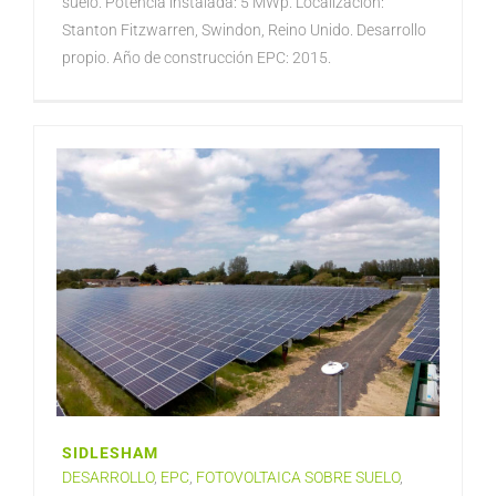
suelo. Potencia instalada: 5 MWp. Localización:
Stanton Fitzwarren, Swindon, Reino Unido. Desarrollo
propio. Año de construcción EPC: 2015.
SIDLESHAM
DESARROLLO
,
EPC
,
FOTOVOLTAICA SOBRE SUELO
,