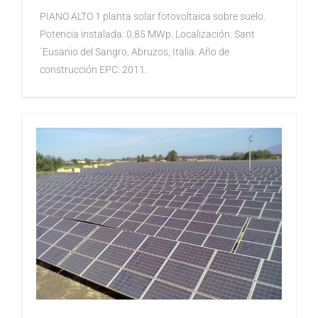
PIANO ALTO 1 planta solar fotovoltaica sobre suelo.
Potencia instalada: 0,85 MWp. Localización: Sant
´Eusanio del Sangro, Abruzos, Italia. Año de
construcción EPC: 2011.