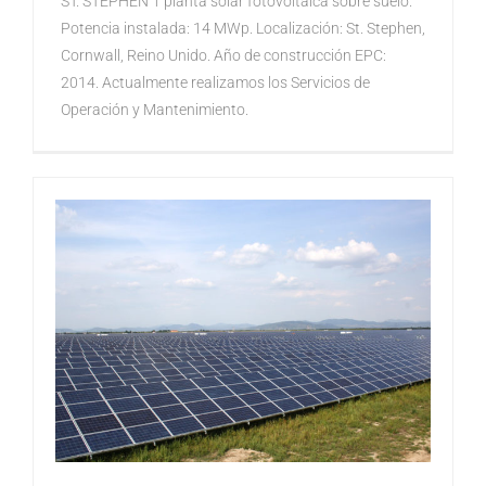
ST. STEPHEN 1 planta solar fotovoltaica sobre suelo.
Potencia instalada: 14 MWp. Localización: St. Stephen,
Cornwall, Reino Unido. Año de construcción EPC:
2014. Actualmente realizamos los Servicios de
Operación y Mantenimiento.