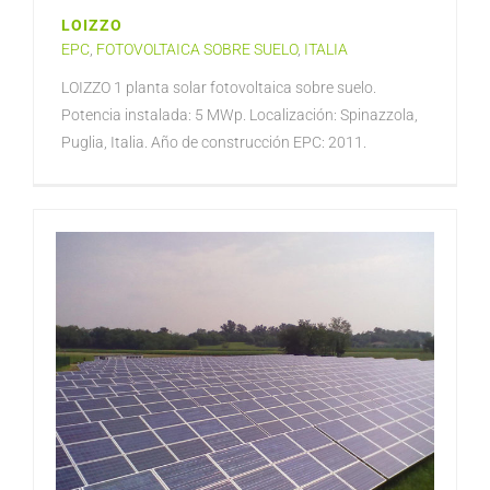
LOIZZO
EPC
,
FOTOVOLTAICA SOBRE SUELO
,
ITALIA
LOIZZO 1 planta solar fotovoltaica sobre suelo.
Potencia instalada: 5 MWp. Localización: Spinazzola,
Puglia, Italia. Año de construcción EPC: 2011.