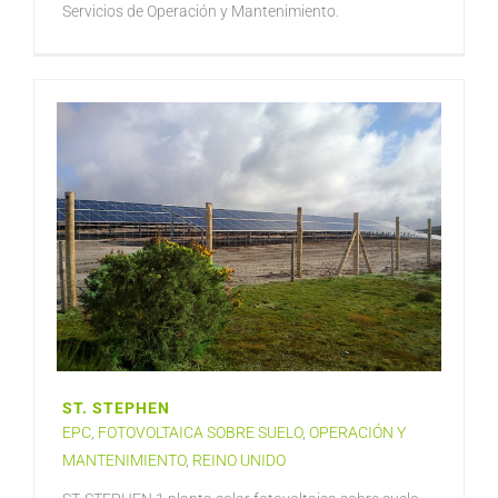
Servicios de Operación y Mantenimiento.
ST. STEPHEN
EPC
,
FOTOVOLTAICA SOBRE SUELO
,
OPERACIÓN Y
MANTENIMIENTO
,
REINO UNIDO