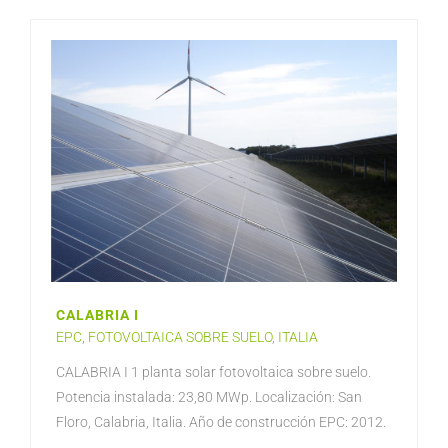
CALABRIA I
EPC
,
FOTOVOLTAICA SOBRE SUELO
,
ITALIA
CALABRIA I 1 planta solar fotovoltaica sobre suelo.
Potencia instalada: 23,80 MWp. Localización: San
Floro, Calabria, Italia. Año de construcción EPC: 2012.