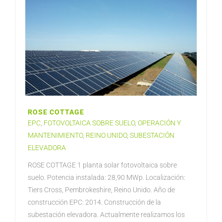
ROSE COTTAGE
EPC
,
FOTOVOLTAICA SOBRE SUELO
,
OPERACIÓN Y
MANTENIMIENTO
,
REINO UNIDO
,
SUBESTACIÓN
ELEVADORA
ROSE COTTAGE 1 planta solar fotovoltaica sobre
suelo. Potencia instalada: 28,90 MWp. Localización:
Tiers Cross, Pembrokeshire, Reino Unido. Año de
construcción EPC: 2014. Construcción de la
subestación elevadora. Actualmente realizamos los