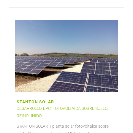
STANTON SOLAR
DESARROLLO
,
EPC
,
FOTOVOLTAICA SOBRE SUELO
,
REINO UNIDO
STANTON SOLAR 1 planta solar fotovoltaica sobre