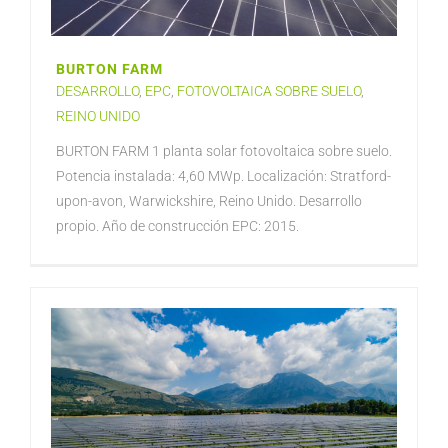
BURTON FARM
DESARROLLO
,
EPC
,
FOTOVOLTAICA SOBRE SUELO
,
REINO UNIDO
BURTON FARM 1 planta solar fotovoltaica sobre suelo.
Potencia instalada: 4,60 MWp. Localización: Stratford-
upon-avon, Warwickshire, Reino Unido. Desarrollo
propio. Año de construcción EPC: 2015.