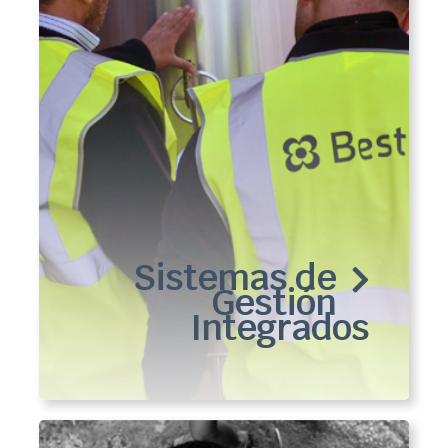
Sistemas de
Gestión
Integrados