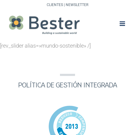
Saltar
CLIENTES
|
NEWSLETTER
al
contenido
[rev_slider alias=»mundo-sostenible» /]
POLÍTICA DE GESTIÓN INTEGRADA