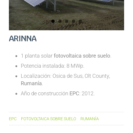
ARINNA
1 planta solar
fotovoltaica sobre suelo
.
Potencia instalada: 8 MWp.
Localización: Osica de Sus, Olt County,
Rumanía
.
Año de construcción
EPC
: 2012.
EPC
FOTOVOLTAICA SOBRE SUELO
RUMANÍA