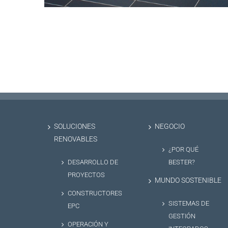
SOLUCIONES
NEGOCIO
RENOVABLES
¿POR QUÉ
DESARROLLO DE
BESTER?
PROYECTOS
MUNDO SOSTENIBLE
CONSTRUCTORES
SISTEMAS DE
EPC
GESTIÓN
OPERACIÓN Y