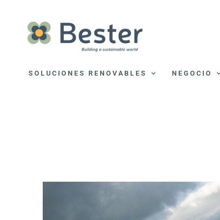
Saltar
al
contenido
SOLUCIONES RENOVABLES
NEGOCIO
View
Larger
Image