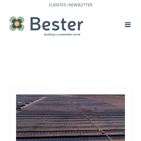
Saltar
CLIENTES
|
NEWSLETTER
al
contenido