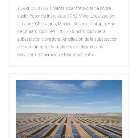
TORREONCITOS 1 planta solar fotovoltaica sobre
suelo. Potencia instalada: 35,62 MWp. Localización:
Jiménez, Chihuahua, México. Desarrollo propio. Año
de construcción EPC: 2017. Construcción de la
subestación elevadora. Ampliación de la subestación
de interconexión. Actualmente realizamos los
Servicios de Operación y Mantenimiento.