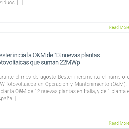
siduos. […]
Read Mor
ester inicia la O&M de 13 nuevas plantas
otovoltaicas que suman 22MWp
urante el mes de agosto Bester incrementa el número 
W fotovoltaicos en Operación y Mantenimiento (O&M), 
iciar la O&M de 12 nuevas plantas en Italia, y de 1 planta 
paña. […]
Read Mor