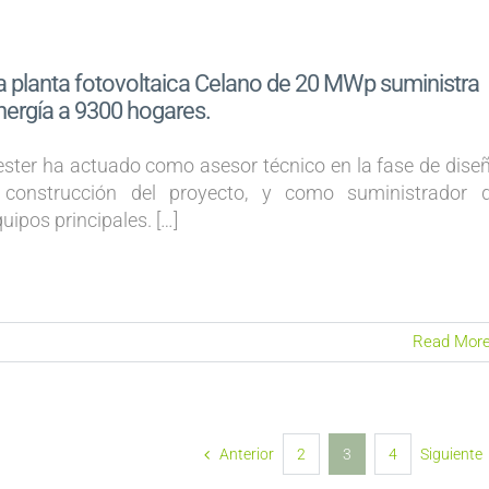
a planta fotovoltaica Celano de 20 MWp suministra
nergía a 9300 hogares.
ester ha actuado como asesor técnico en la fase de dise
 construcción del proyecto, y como suministrador 
uipos principales. […]
Read Mor
Anterior
2
3
4
Siguiente