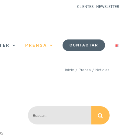
CLIENTES
|
NEWSLETTER
TER
PRENSA
CONTACTAR
Inicio
/
Prensa
/
Noticias
Buscar:
os