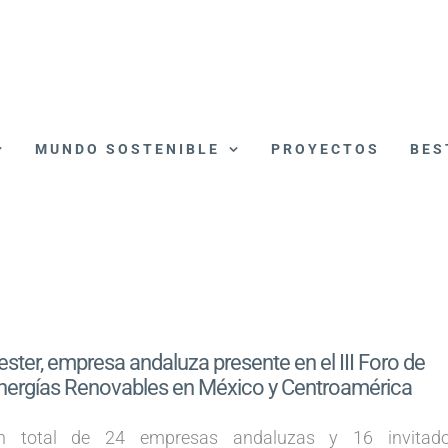
MUNDO SOSTENIBLE
PROYECTOS
BES
ester, empresa andaluza presente en el III Foro de
nergías Renovables en México y Centroamérica
n total de 24 empresas andaluzas y 16 invitad