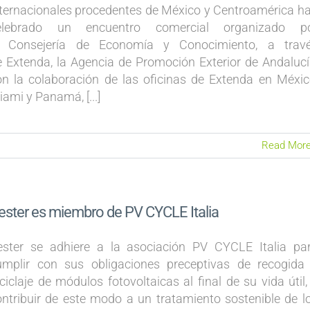
nternacionales procedentes de México y Centroamérica h
elebrado un encuentro comercial organizado p
a Consejería de Economía y Conocimiento, a trav
e Extenda, la Agencia de Promoción Exterior de Andalucí
on la colaboración de las oficinas de Extenda en Méxic
ami y Panamá, [...]
Read Mor
ester es miembro de PV CYCLE Italia
ester se adhiere a la asociación PV CYCLE Italia pa
umplir con sus obligaciones preceptivas de recogida
ciclaje de módulos fotovoltaicas al final de su vida útil,
ontribuir de este modo a un tratamiento sostenible de l