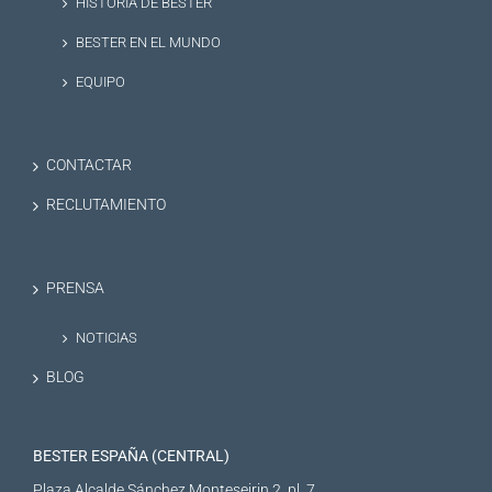
HISTORIA DE BESTER
BESTER EN EL MUNDO
EQUIPO
CONTACTAR
RECLUTAMIENTO
PRENSA
NOTICIAS
BLOG
BESTER ESPAÑA (CENTRAL)
Plaza Alcalde Sánchez Monteseirin 2, pl. 7