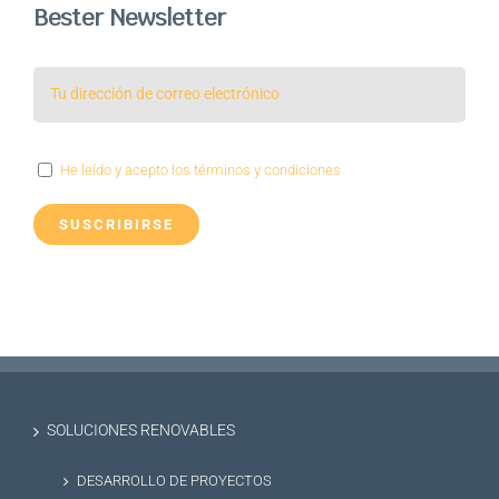
Bester Newsletter
He leído y acepto los términos y condiciones
SOLUCIONES RENOVABLES
DESARROLLO DE PROYECTOS