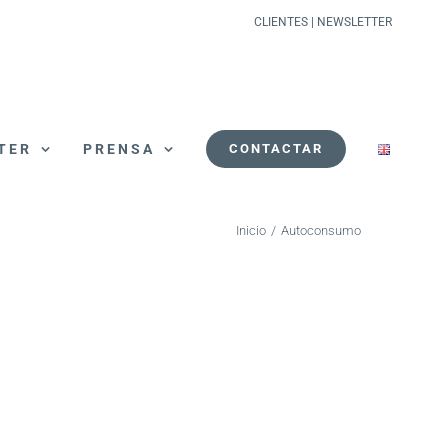
CLIENTES
|
NEWSLETTER
TER
PRENSA
CONTACTAR
Inicio
/
Autoconsumo