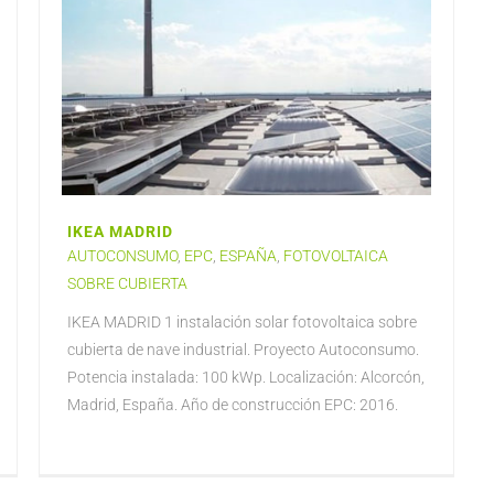
IKEA MADRID
AUTOCONSUMO
,
EPC
,
ESPAÑA
,
FOTOVOLTAICA
SOBRE CUBIERTA
IKEA MADRID 1 instalación solar fotovoltaica sobre
cubierta de nave industrial. Proyecto Autoconsumo.
Potencia instalada: 100 kWp. Localización: Alcorcón,
Madrid, España. Año de construcción EPC: 2016.