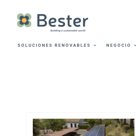
Saltar
al
contenido
SOLUCIONES RENOVABLES
NEGOCIO