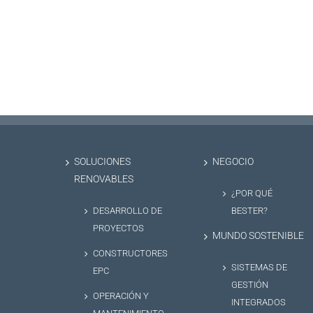
SOLUCIONES
NEGOCIO
RENOVABLES
¿POR QUÉ
DESARROLLO DE
BESTER?
PROYECTOS
MUNDO SOSTENIBLE
CONSTRUCTORES
SISTEMAS DE
EPC
GESTIÓN
OPERACIÓN Y
INTEGRADOS