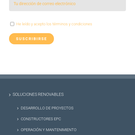
He leído y acepto los términos y condiciones
SOLUCIONES RENOVABLES
DESARROLLO DE PROYECTOS
CONSTRUCTORES EPC
OPERACIÓN Y MANTENIMIENTO