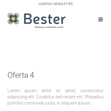
Saltar
CLIENTES
|
NEWSLETTER
al
contenido
Oferta 4
Lorem ipsum dolor sit amet, consectetur
adipiscing elit. Curabitur sed ornare est. Phasellus
porttitor commodo justo, in aliquam ipsum.