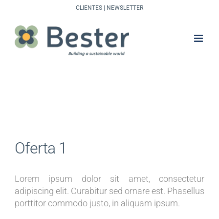
Saltar
CLIENTES
|
NEWSLETTER
al
contenido
Oferta 1
Lorem ipsum dolor sit amet, consectetur
adipiscing elit. Curabitur sed ornare est. Phasellus
porttitor commodo justo, in aliquam ipsum.