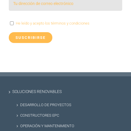
He leído y acepto los términos y condiciones
SOLUCIONES RENOVABLES
DESARROLLO DE PROYECTOS
CONSTRUCTORES EPC
OPERACIÓN Y MANTENIMIENTO