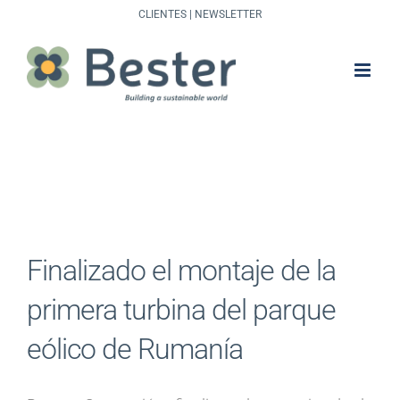
Saltar
CLIENTES
|
NEWSLETTER
al
contenido
Finalizado el montaje de la
primera turbina del parque
eólico de Rumanía