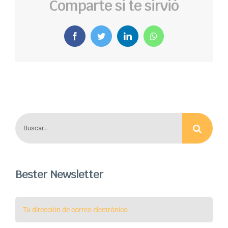
Comparte si te sirvió
Facebook
Twitter
LinkedIn
WhatsApp
Buscar:
Bester Newsletter