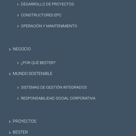
DESARROLLO DE PROYECTOS
CONSTRUCTORES EPC
OPERACIÓN Y MANTENIMIENTO
NEGOCIO
¿POR QUÉ BESTER?
MUNDO SOSTENIBLE
SISTEMAS DE GESTIÓN INTEGRADOS
RESPONSABILIDAD SOCIAL CORPORATIVA
PROYECTOS
BESTER