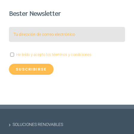
Bester Newsletter
He leído y acepto los términos y condiciones
SOLUCIONES RENOVABLES