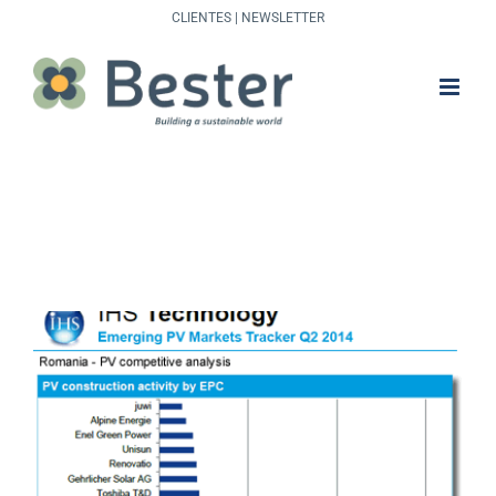
Saltar
CLIENTES
|
NEWSLETTER
al
contenido