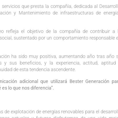
s servicios que presta la compañía, dedicada al Desarroll
eración y Mantenimiento de infraestructuras de energí
eo refleja el objetivo de la compañía de contribuir a 
r social, sustentado por un comportamiento responsable 
ación ha sido muy positiva, aumentando año tras año 
y sus beneficios, y la experiencia, actitud, aptitud
nuidad de esta tendencia ascendente.
icación adicional que utilizará Bester Generación pa
s lo que nos diferencia”.
s de explotación de energías renovables para el desarrol