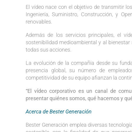
El vídeo nace con el objetivo de transmitir lo
Ingeniería, Suministro, Construcción, y Op
renovables.
Además de los servicios principales, el víd
sostenibilidad medioambiental y al bienesta
todas sus acciones.
La evolución de la compañía desde su fund
presencia global, su número de empleados 
competitividad de su equipo afianzan la conti
“El vídeo corporativo es un canal de comun
presentar quiénes somos, qué hacemos y qué e
Acerca de Bester Generación
Bester Generación emplea diversas tecnología