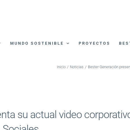
MUNDO SOSTENIBLE
PROYECTOS
BES
Inicio
/
Noticias
/
Bester Generación present
nta su actual video corporativ
 Sociales