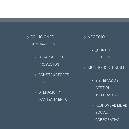
SOLUCIONES
NEGOCIO
RENOVABLES
¿POR QUÉ
DESARROLLO DE
BESTER?
PROYECTOS
MUNDO SOSTENIBLE
CONSTRUCTORES
SISTEMAS DE
EPC
GESTIÓN
OPERACIÓN Y
INTEGRADOS
MANTENIMIENTO
RESPONSABILIDAD
SOCIAL
CORPORATIVA