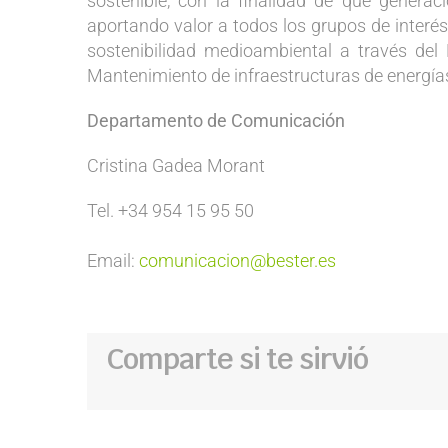
sostenible, con la finalidad de que generac
aportando valor a todos los grupos de interés 
sostenibilidad medioambiental a través del 
Mantenimiento de infraestructuras de energía
Departamento de Comunicación
Cristina Gadea Morant
Tel. +34 954 15 95 50
Email:
comunicacion@bester.es
Comparte si te sirvió