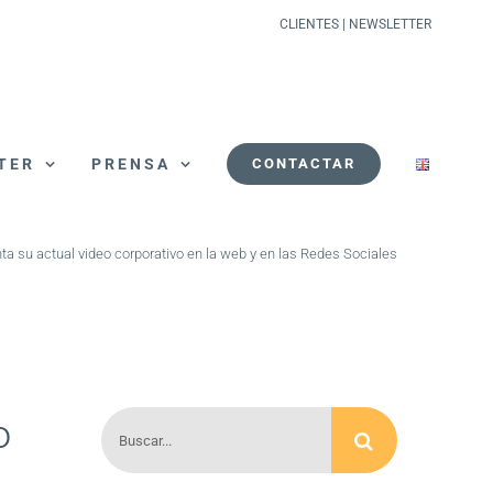
CLIENTES
|
NEWSLETTER
TER
PRENSA
CONTACTAR
a su actual video corporativo en la web y en las Redes Sociales
Buscar:
o