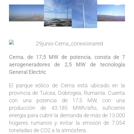
Ver
imagen
más
grande
Cerna, de 17,5 MW de potencia, consta de 7
aerogeneradores de 2,5 MW de tecnología
General Electric
El parque eólico de Cerna está ubicado en la
provincia de Tulcea, Dobrogea, Rumanía. Cuenta
con una potencia de 17,5 MW, con una
producción de 43.185 MWh/año, suficiente
energía para cubrir la demanda de más de 13.000
hogares rumanos y evitar la emisión de 7.054
toneladas de CO2 a la atmósfera.