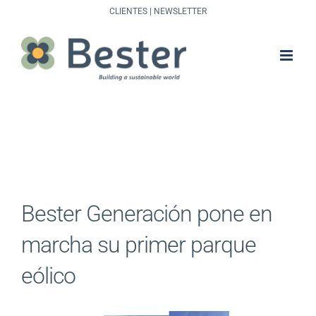
Saltar
CLIENTES
|
NEWSLETTER
al
contenido
Bester Generación pone en
marcha su primer parque
eólico