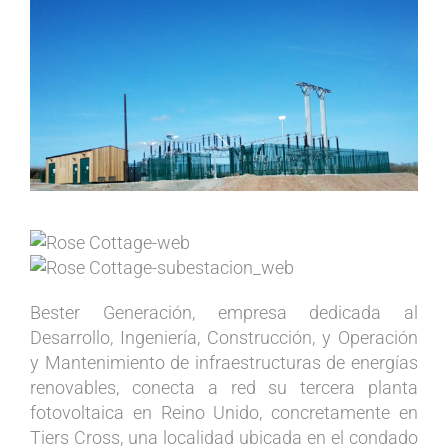
Ver
imagen
más
grande
Bester Generación, empresa dedicada al
Desarrollo, Ingeniería, Construcción, y Operación
y Mantenimiento de infraestructuras de energías
renovables, conecta a red su tercera planta
fotovoltaica en Reino Unido, concretamente en
Tiers Cross, una localidad ubicada en el condado