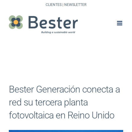
Saltar
CLIENTES
|
NEWSLETTER
al
contenido
Bester Generación conecta a
red su tercera planta
fotovoltaica en Reino Unido