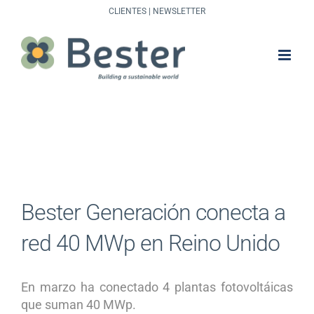
Saltar
CLIENTES
|
NEWSLETTER
al
contenido
Bester Generación conecta a
red 40 MWp en Reino Unido
En marzo ha conectado 4 plantas fotovoltáicas
que suman 40 MWp.