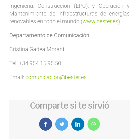
Ingeniería, Construcción (EPC), y Operación y
Mantenimiento de infraestructuras de energías
renovables en todo el mundo (
www.bester.es
).
Departamento de Comunicación
Cristina Gadea Morant
Tel. +34 954 15 95 50
Email:
comunicacion@bester.es
Comparte si te sirvió
Facebook
Twitter
LinkedIn
WhatsApp