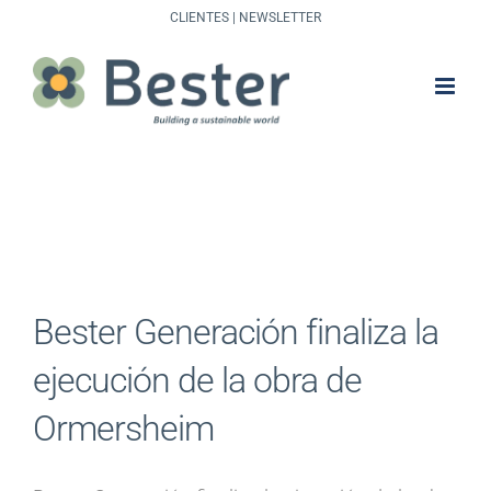
Saltar
CLIENTES
|
NEWSLETTER
al
contenido
Bester Generación finaliza la
ejecución de la obra de
Ormersheim