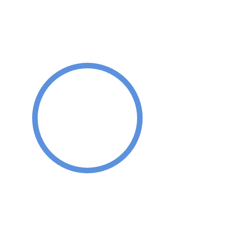
100%
Completely