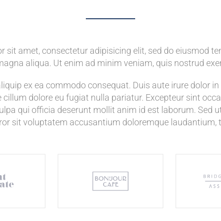
 sit amet, consectetur adipisicing elit, sed do eiusmod te
 magna aliqua. Ut enim ad minim veniam, quis nostrud exer
 aliquip ex ea commodo consequat. Duis aute irure dolor in 
e cillum dolore eu fugiat nulla pariatur. Excepteur sint oc
culpa qui officia deserunt mollit anim id est laborum. Sed u
rror sit voluptatem accusantium doloremque laudantium,