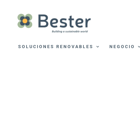
Saltar
al
contenido
SOLUCIONES RENOVABLES
NEGOCIO