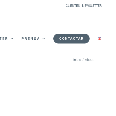
CLIENTES
|
NEWSLETTER
TER
PRENSA
CONTACTAR
Inicio
/
About