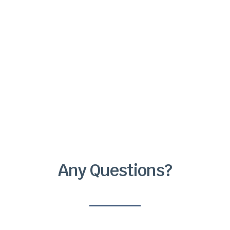
Investment
Any Questions?