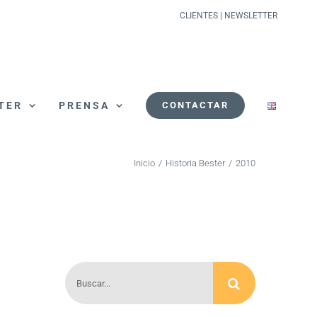
CLIENTES
|
NEWSLETTER
TER
PRENSA
CONTACTAR
Inicio
/
Historia Bester
/
2010
Buscar: