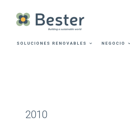
Saltar
al
contenido
SOLUCIONES RENOVABLES
NEGOCIO
2010