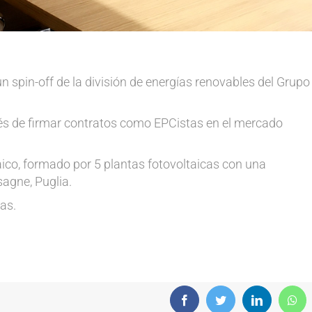
 spin-off de la división de energías renovables del Grupo
ués de firmar contratos como EPCistas en el mercado
aico, formado por 5 plantas fotovoltaicas con una
agne, Puglia.
as.
Facebook
Twitter
LinkedIn
Wha