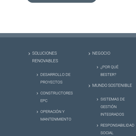
SOLUCIONES
NEGOCIO
RENOVABLES
¿POR QUÉ
DESARROLLO DE
BESTER?
PROYECTOS
MUNDO SOSTENIBLE
CONSTRUCTORES
SISTEMAS DE
EPC
GESTIÓN
OPERACIÓN Y
INTEGRADOS
MANTENIMIENTO
RESPONSABILIDAD
SOCIAL