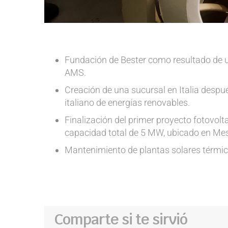
Fundación de Bester como resultado de un
AMS.
Creación de una sucursal en Italia desp
italiano de energías renovables.
Finalización del primer proyecto fotovolt
capacidad total de 5 MW, ubicado en Mes
Mantenimiento de plantas solares térmic
Comparte si te sirvió