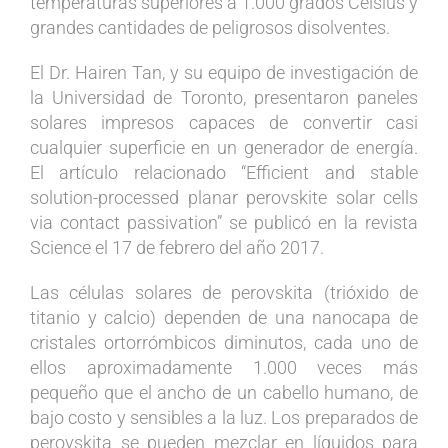
temperaturas superiores a 1.000 grados Celsius y
grandes cantidades de peligrosos disolventes.
El Dr. Hairen Tan, y su equipo de investigación de
la Universidad de Toronto, presentaron paneles
solares impresos capaces de convertir casi
cualquier superficie en un generador de energía.
El artículo relacionado “Efficient and stable
solution-processed planar perovskite solar cells
via contact passivation” se publicó en la revista
Science el 17 de febrero del año 2017.
Las células solares de perovskita (trióxido de
titanio y calcio) dependen de una nanocapa de
cristales ortorrómbicos diminutos, cada uno de
ellos aproximadamente 1.000 veces más
pequeño que el ancho de un cabello humano, de
bajo costo y sensibles a la luz. Los preparados de
perovskita se pueden mezclar en líquidos para